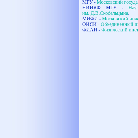
МГУ -
Московский госуда
НИИЯФ МГУ -
Нау
им. Д.В.Скобельцына
.
МИФИ -
Московский инж
ОИЯИ -
Объединенный ин
ФИАН -
Физический инст